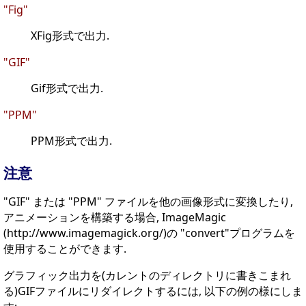
"Fig"
XFig形式で出力.
"GIF"
Gif形式で出力.
"PPM"
PPM形式で出力.
注意
"GIF" または "PPM" ファイルを他の画像形式に変換したり,
アニメーションを構築する場合, ImageMagic
(http://www.imagemagick.org/)の "convert"プログラムを
使用することができます.
グラフィック出力を(カレントのディレクトリに書きこまれ
る)GIFファイルにリダイレクトするには, 以下の例の様にしま