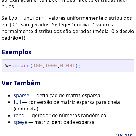
nulas.
Se
valores uniformemente distribuídos
typ='uniform'
em [0,1] são gerados. Se
valores
typ='normal'
normalmente distribuídos são gerados (média=0 e desvio
padrão=1).
Exemplos
W
=
sprand
(
100
,
1000
,
0.001
)
;
Ver Também
sparse
— definição de matriz esparsa
full
— conversão de matriz esparsa para cheia
(completa)
rand
— gerador de números randômico
speye
— matriz identidade esparsa
spzeros