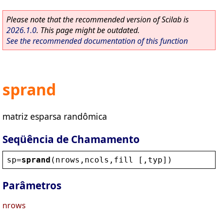
Please note that the recommended version of Scilab is
2026.1.0
. This page might be outdated.
See the recommended documentation of this function
sprand
matriz esparsa randômica
Seqüência de Chamamento
sp
=
sprand
(
nrows
,
ncols
,
fill
 [,
typ
])
Parâmetros
nrows