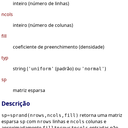
inteiro (número de linhas)
ncols
inteiro (número de colunas)
fill
coeficiente de preenchimento (densidade)
typ
string (
(padrão) ou
)
'uniform'
'normal'
sp
matriz esparsa
Descrição
retorna uma matriz
sp=sprand(nrows,ncols,fill)
esparsa
com
linhas e
colunas e
sp
nrows
ncols
aproximadamente
entradas não-
fill*nrows*ncols