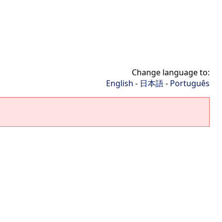
Change language to:
English
-
日本語
-
Português