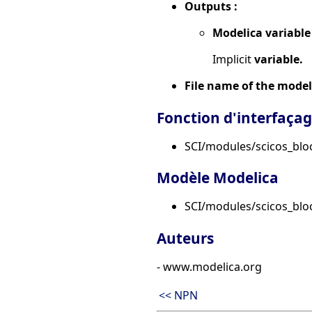
Outputs :
Modelica variable
Implicit
variable.
File name of the model
Fonction d'interfaça
SCI/modules/scicos_blo
Modèle Modelica
SCI/modules/scicos_bl
Auteurs
- www.modelica.org
<< NPN