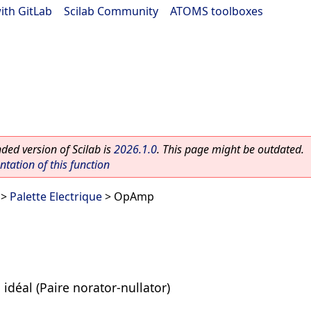
ith GitLab
|
Scilab Community
|
ATOMS toolboxes
ed version of Scilab is
2026.1.0
. This page might be outdated.
ation of this function
>
Palette Electrique
> OpAmp
idéal (Paire norator-nullator)