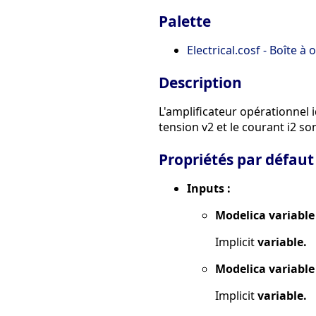
Palette
Electrical.cosf - Boîte à 
Description
L'amplificateur opérationnel i
tension v2 et le courant i2 son
Propriétés par défaut
Inputs :
Modelica variable
Implicit
variable.
Modelica variable
Implicit
variable.