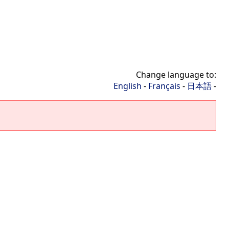
Change language to:
English
-
Français
-
日本語
-