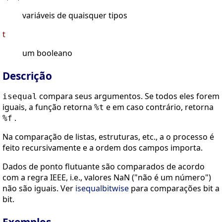
variáveis de quaisquer tipos
t
um booleano
Descrição
compara seus argumentos. Se todos eles forem
isequal
iguais, a função retorna
e em caso contrário, retorna
%t
.
%f
Na comparação de listas, estruturas, etc., a o processo é
feito recursivamente e a ordem dos campos importa.
Dados de ponto flutuante são comparados de acordo
com a regra IEEE, i.e., valores NaN ("não é um número")
não são iguais. Ver
isequalbitwise
para comparações bit a
bit.