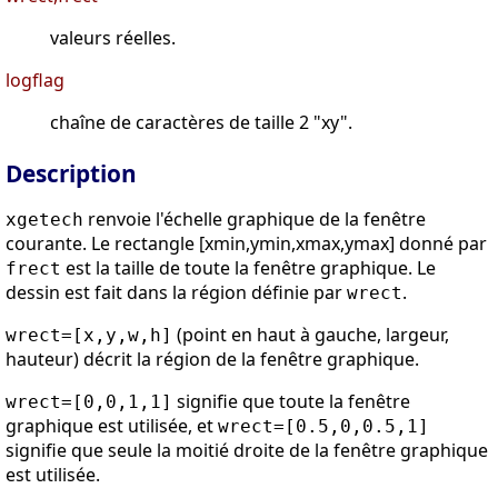
valeurs réelles.
logflag
chaîne de caractères de taille 2 "xy".
Description
renvoie l'échelle graphique de la fenêtre
xgetech
courante. Le rectangle [xmin,ymin,xmax,ymax] donné par
est la taille de toute la fenêtre graphique. Le
frect
dessin est fait dans la région définie par
.
wrect
(point en haut à gauche, largeur,
wrect=[x,y,w,h]
hauteur) décrit la région de la fenêtre graphique.
signifie que toute la fenêtre
wrect=[0,0,1,1]
graphique est utilisée, et
wrect=[0.5,0,0.5,1]
signifie que seule la moitié droite de la fenêtre graphique
est utilisée.