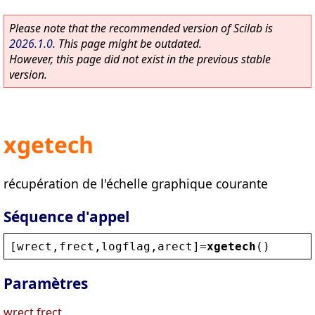
Please note that the recommended version of Scilab is
2026.1.0
. This page might be outdated.
However, this page did not exist in the previous stable
version.
xgetech
récupération de l'échelle graphique courante
Séquence d'appel
[
wrect
,
frect
,
logflag
,
arect
]=
xgetech
()
Paramètres
wrect,frect