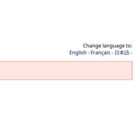
Change language to:
English
-
Français
-
日本語
-