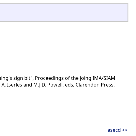
ing's sign bit", Proceedings of the joing IMA/SIAM
A. Iserles and M.J.D. Powell, eds, Clarendon Press,
asecd >>