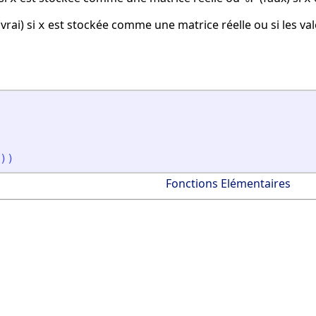
vrai) si
est stockée comme une matrice réelle ou si les va
x
)
)
Fonctions Elémentaires