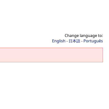
Change language to:
English
-
日本語
-
Português