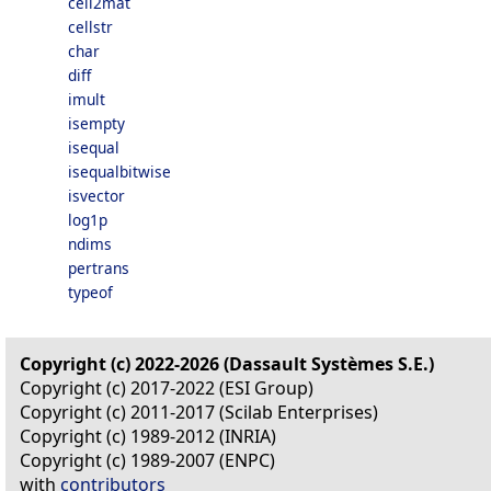
cell2mat
cellstr
char
diff
imult
isempty
isequal
isequalbitwise
isvector
log1p
ndims
pertrans
typeof
Copyright (c) 2022-2026 (Dassault Systèmes S.E.)
Copyright (c) 2017-2022 (ESI Group)
Copyright (c) 2011-2017 (Scilab Enterprises)
Copyright (c) 1989-2012 (INRIA)
Copyright (c) 1989-2007 (ENPC)
with
contributors