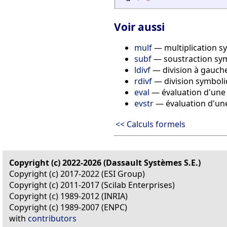
Voir aussi
mulf
— multiplication s
subf
— soustraction sy
ldivf
— division à gauch
rdivf
— division symboli
eval
— évaluation d'une 
evstr
— évaluation d'un
<< Calculs formels
Copyright (c) 2022-2026 (Dassault Systèmes S.E.)
Copyright (c) 2017-2022 (ESI Group)
Copyright (c) 2011-2017 (Scilab Enterprises)
Copyright (c) 1989-2012 (INRIA)
Copyright (c) 1989-2007 (ENPC)
with
contributors