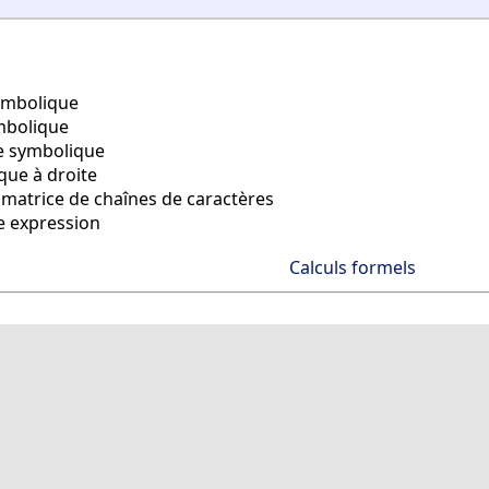
ymbolique
mbolique
e symbolique
que à droite
matrice de chaînes de caractères
e expression
Calculs formels