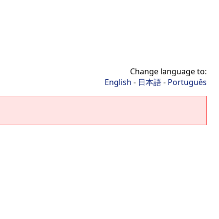
Change language to:
English
-
日本語
-
Português