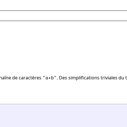
chaîne de caractères
. Des simplifications triviales du
"a+b"