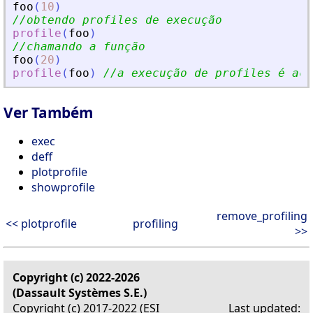
foo
(
10
)
//obtendo profiles de execução
profile
(
foo
)
//chamando a função
foo
(
20
)
profile
(
foo
)
//a execução de profiles é acu
Ver Também
exec
deff
plotprofile
showprofile
remove_profiling
<< plotprofile
profiling
>>
Copyright (c) 2022-2026
(Dassault Systèmes S.E.)
Copyright (c) 2017-2022 (ESI
Last updated: