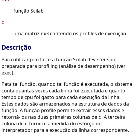
função Scilab
c
uma matriz nx3 contendo os profiles de execução
Descrição
Para utilizar
a função Scilab deve ter sido
profile
preparada para profiling (análise de desempenho) (ver
exec).
Pata tal função, quando tal função é executada, o sistema
conta quantas vezes cada linha foi executada e quanto
tempo de cpu foi gasto para cada execução da linha.
Estes dados são armazenados na estrutura de dados da
função. A função profile permite extrair esses dados e
retorná-los nas duas primeiras colunas de
. A terceira
c
coluna de
fornece a medida do esforço do
c
interpretador para a execução da linha correspondente.