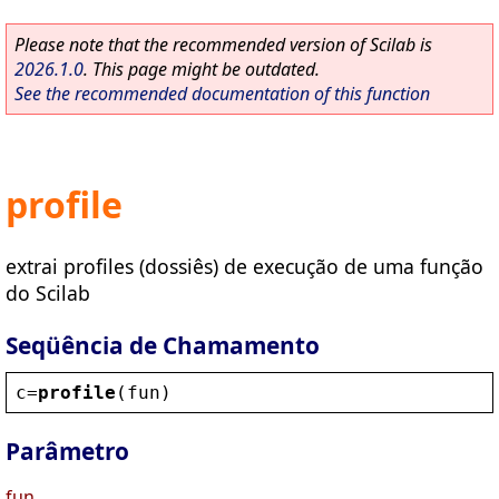
Please note that the recommended version of Scilab is
2026.1.0
. This page might be outdated.
See the recommended documentation of this function
profile
extrai profiles (dossiês) de execução de uma função
do Scilab
Seqüência de Chamamento
c
=
profile
(
fun
)
Parâmetro
fun