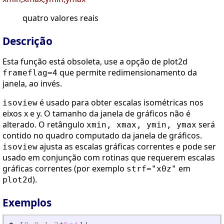
quatro valores reais
Descrição
Esta função está obsoleta, use a opção de plot2d
que permite redimensionamento da
frameflag=4
janela, ao invés.
é usado para obter escalas isométricas nos
isoview
eixos x e y. O tamanho da janela de gráficos não é
alterado. O retângulo
será
xmin, xmax, ymin, ymax
contido no quadro computado da janela de gráficos.
ajusta as escalas gráficas correntes e pode ser
isoview
usado em conjunção com rotinas que requerem escalas
gráficas correntes (por exemplo
em
strf="x0z"
).
plot2d
Exemplos