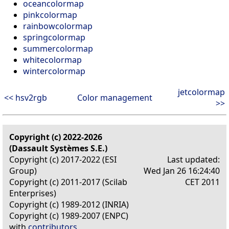
oceancolormap
pinkcolormap
rainbowcolormap
springcolormap
summercolormap
whitecolormap
wintercolormap
jetcolormap
<< hsv2rgb
Color management
>>
Copyright (c) 2022-2026
(Dassault Systèmes S.E.)
Copyright (c) 2017-2022 (ESI
Last updated:
Group)
Wed Jan 26 16:24:40
Copyright (c) 2011-2017 (Scilab
CET 2011
Enterprises)
Copyright (c) 1989-2012 (INRIA)
Copyright (c) 1989-2007 (ENPC)
with
contributors