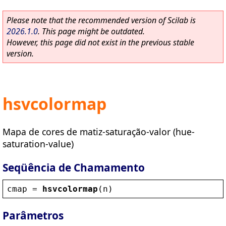
Please note that the recommended version of Scilab is
2026.1.0
. This page might be outdated.
However, this page did not exist in the previous stable
version.
hsvcolormap
Mapa de cores de matiz-saturação-valor (hue-
saturation-value)
Seqüência de Chamamento
cmap
 = 
hsvcolormap
(
n
)
Parâmetros