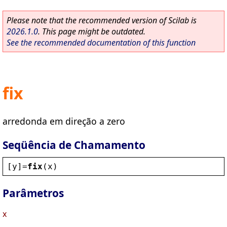
Please note that the recommended version of Scilab is
2026.1.0
. This page might be outdated.
See the recommended documentation of this function
fix
arredonda em direção a zero
Seqüência de Chamamento
[
y
]=
fix
(
x
)
Parâmetros
x