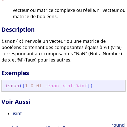
vecteur ou matrice complexe ou réelle. r : vecteur ou
matrice de booléens.
Description
renvoie un vecteur ou une matrice de
isnan(x)
booléens contenant des composantes égales à %T (vrai)
correspondant aux composantes "NaN" (Not a Number)
de
et %F (faux) pour les autres.
x
Exemples
isnan
(
[
1
0.01
-
%nan
%inf
-
%inf
]
)
Voir Aussi
isinf
round