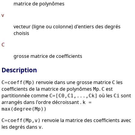
matrice de polynômes
v
vecteur (ligne ou colonne) d'entiers des degrés
choisis
C
grosse matrice de coefficients
Description
renvoie dans une grosse matrice
les
C=coeff(Mp)
C
coefficients de la matrice de polynômes
.
est
Mp
C
partitionnée comme
où les
sont
C=[C0,C1,...,Ck]
Ci
arrangés dans l'ordre décroissant .
k =
max(degree(Mp))
renvoie la matrice des coefficients avec
C=coeff(Mp,v)
les degrés dans
.
v