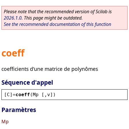
Please note that the recommended version of Scilab is
2026.1.0
. This page might be outdated.
See the recommended documentation of this function
coeff
coefficients d'une matrice de polynômes
Séquence d'appel
[
C
]=
coeff
(
Mp
 [,
v
])
Paramètres
Mp