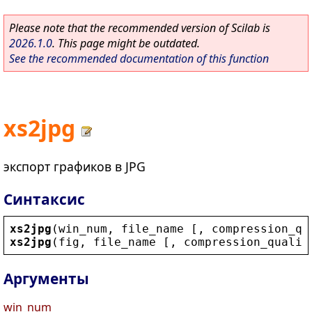
Please note that the recommended version of Scilab is
2026.1.0
. This page might be outdated.
See the recommended documentation of this function
xs2jpg
экспорт графиков в JPG
Синтаксис
xs2jpg
(
win_num
, 
file_name
 [, 
compression_qu
xs2jpg
(
fig
, 
file_name
 [, 
compression_qualit
Аргументы
win_num