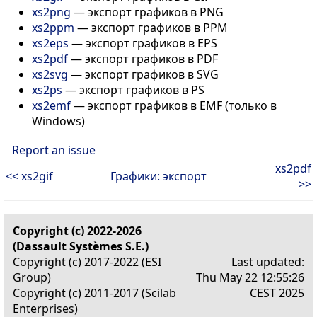
xs2png
— экспорт графиков в PNG
xs2ppm
— экспорт графиков в PPM
xs2eps
— экспорт графиков в EPS
xs2pdf
— экспорт графиков в PDF
xs2svg
— экспорт графиков в SVG
xs2ps
— экспорт графиков в PS
xs2emf
— экспорт графиков в EMF (только в
Windows)
Report an issue
xs2pdf
<< xs2gif
Графики: экспорт
>>
Copyright (c) 2022-2026
(Dassault Systèmes S.E.)
Copyright (c) 2017-2022 (ESI
Last updated:
Group)
Thu May 22 12:55:26
Copyright (c) 2011-2017 (Scilab
CEST 2025
Enterprises)