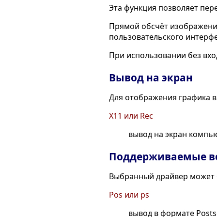
Эта функция позволяет пер
Прямой обсчёт изображения
пользовательского интерфе
При использовании без вхо
Вывод на экран
Для отображения графика в
X11 или Rec
вывод на экран компь
Поддерживаемые в
Выбранный драйвер может 
Pos или ps
вывод в формате Postsc