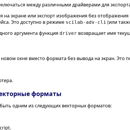
еключаться между различными драйверами для экспорт
 на экране или экспорт изображения без отображения н
йса. Это доступно в режиме
(или так
scilab-adv-cli
дного аргумента функция
возвращает имя текущ
driver
 новом окне вместо формата без вывода на экран. Это 
ютера.
екторные форматы
быть одним из следующих векторных форматов:
ript.