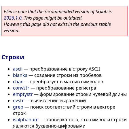
Please note that the recommended version of Scilab is
2026.1.0
. This page might be outdated.
However, this page did not exist in the previous stable
version.
Строки
ascii
—
преобразование в строку ASCII
blanks
—
создание строки из пробелов
char
—
преобразует в массив символов
convstr
—
преобразование регистра
emptystr
—
формирование строки нулевой длины
evstr
—
вычисление выражений
grep
—
поиск соответствий строки в векторе
строк
isalphanum
—
проверка того, что символы строки
являются буквенно-цифровыми