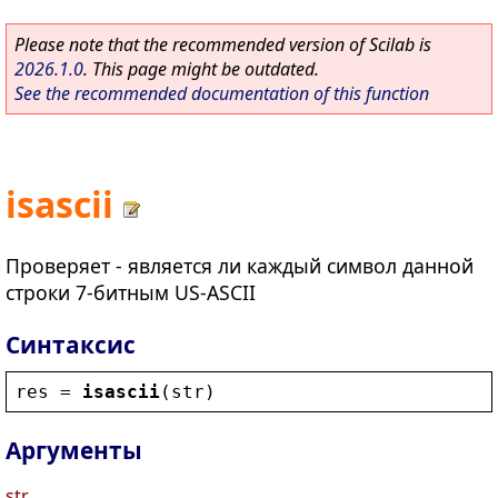
Please note that the recommended version of Scilab is
2026.1.0
. This page might be outdated.
See the recommended documentation of this function
isascii
Проверяет - является ли каждый символ данной
строки 7-битным US-ASCII
Синтаксис
res
 = 
isascii
(
str
)
Аргументы
str