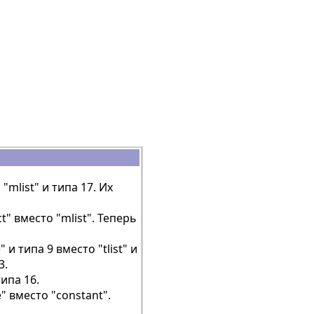
s
mlist" и типа 17. Их
t" вместо "mlist". Теперь
 типа 9 вместо "tlist" и
3.
ипа 16.
 вместо "constant".