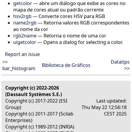
getcolor
—
abre um diálogo que exibe as cores no
mapa de cores atual ou padrão corrente
hsv2rgb
—
Converte cores HSV para RGB
name2rgb
—
Retorna valores RGB correspondentes
ao nome da cor
rgb2name
—
Retorna o nome de uma cor
uigetcolor
—
Opens a dialog for selecting a color.
Report an issue
<<
Datatips
Biblioteca de Gráficos
bar_histogram
>>
Copyright (c) 2022-2026
(Dassault Systèmes S.E.)
Copyright (c) 2017-2022 (ESI
Last updated:
Group)
Thu May 22 12:56:18
Copyright (c) 2011-2017 (Scilab
CEST 2025
Enterprises)
Copyright (c) 1989-2012 (INRIA)