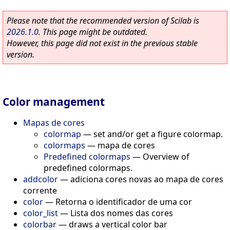
Please note that the recommended version of Scilab is
2026.1.0
. This page might be outdated.
However, this page did not exist in the previous stable
version.
Color management
Mapas de cores
colormap
—
set and/or get a figure colormap.
colormaps
—
mapa de cores
Predefined colormaps
—
Overview of
predefined colormaps.
addcolor
—
adiciona cores novas ao mapa de cores
corrente
color
—
Retorna o identificador de uma cor
color_list
—
Lista dos nomes das cores
colorbar
—
draws a vertical color bar