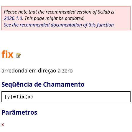
Please note that the recommended version of Scilab is
2026.1.0
. This page might be outdated.
See the recommended documentation of this function
fix
arredonda em direção a zero
Seqüência de Chamamento
[
y
]=
fix
(
x
)
Parâmetros
x