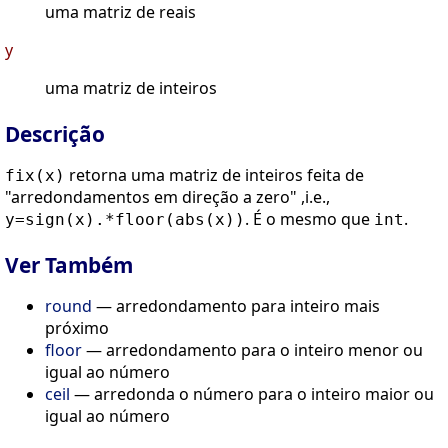
uma matriz de reais
y
uma matriz de inteiros
Descrição
retorna uma matriz de inteiros feita de
fix(x)
"arredondamentos em direção a zero" ,i.e.,
. É o mesmo que
.
y=sign(x).*floor(abs(x))
int
Ver Também
round
— arredondamento para inteiro mais
próximo
floor
— arredondamento para o inteiro menor ou
igual ao número
ceil
— arredonda o número para o inteiro maior ou
igual ao número