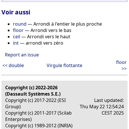
Voir aussi
round
— Arrondi à l'entier le plus proche
floor
— Arrondi vers le bas
ceil
— Arrondi vers le haut
int
— arrondi vers zéro
Report an issue
floor
<< double
Virgule flottante
>>
Copyright (c) 2022-2026
(Dassault Systèmes S.E.)
Copyright (c) 2017-2022 (ESI
Last updated:
Group)
Thu May 22 12:54:24
Copyright (c) 2011-2017 (Scilab
CEST 2025
Enterprises)
Copyright (c) 1989-2012 (INRIA)