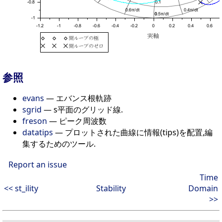
参照
evans
— エバンス根軌跡
sgrid
— s平面のグリッド線.
freson
— ピーク周波数
datatips
— プロットされた曲線に情報(tips)を配置,編
集するためのツール.
Report an issue
Time
<< st_ility
Stability
Domain
>>