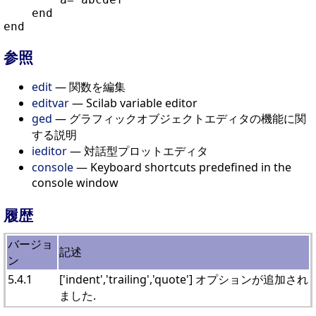
    end

参照
edit
— 関数を編集
editvar
— Scilab variable editor
ged
— グラフィックオブジェクトエディタの機能に関
する説明
ieditor
— 対話型プロットエディタ
console
— Keyboard shortcuts predefined in the
console window
履歴
バージョ
記述
ン
5.4.1
['indent','trailing','quote'] オプションが追加され
ました.