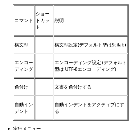
ショー
コマンド
トカッ
説明
ト
構文型
構文型設定(デフォルト型はScilab)
エンコー
エンコーディング設定 (デフォルト
ディング
型は UTF-8エンコーディング)
色付け
文書を色付けする
自動イン
自動インデントをアクティブにす
デント
る
実行メニュー