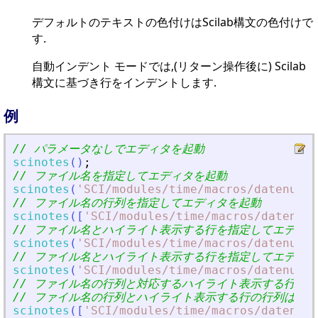
デフォルトのテキストの色付けはScilab構文の色付けで
す.
モードでは,(リターン操作後に) Scilab
自動インデント
構文に基づき行をインデントします.
例
// パラメータなしでエディタを起動
scinotes
(
)
;
// ファイル名を指定してエディタを起動
scinotes
(
'
SCI/modules/time/macros/datenum.s
// ファイル名の行列を指定してエディタを起動
scinotes
(
[
'
SCI/modules/time/macros/datenum.
// ファイル名とハイライト表示する行を指定してエディ
scinotes
(
'
SCI/modules/time/macros/datenum.s
// ファイル名とハイライト表示する行を指定してエディ
scinotes
(
'
SCI/modules/time/macros/datenum.s
// ファイル名の行列と対応するハイライト表示する行の
// ファイル名の行列とハイライト表示する行の行列は同
scinotes
(
[
'
SCI/modules/time/macros/datenum.