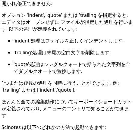
開かれ,修正できません.
オプション 'indent', 'quote' または 'trailing'を指定すると,
エディタはオープンせずに,ファイルが指定した処理を行いま
す. 以下の処理が定義されています:
'indent'処理はファイルを正しくインデントします.
'trailing'処理は末尾の空白文字を削除します.
'quote'処理はシングルクォートで括られた文字列を全
てダブルクオートで置換します.
1つまたは複数の処理を同時に行うことができます. 例:
'trailing' または ['indent','quote'].
ほとんど全ての編集動作についてキーボードショートカット
が定義されており, メニューのエントリで知ることができま
す.
Scinotes は以下のどれかの方法で起動できます :