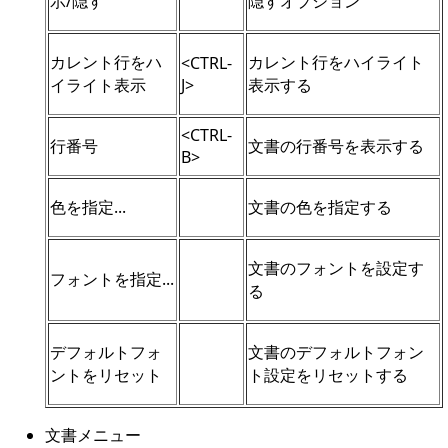
示/隠す
隠すオプション
カレント行をハ
カレント行をハイライト
<CTRL-
イライト表示
J>
表示する
<CTRL-
行番号
文書の行番号を表示する
B>
色を指定...
文書の色を指定する
文書のフォントを設定す
フォントを指定...
る
デフォルトフォ
文書のデフォルトフォン
ントをリセット
ト設定をリセットする
文書メニュー