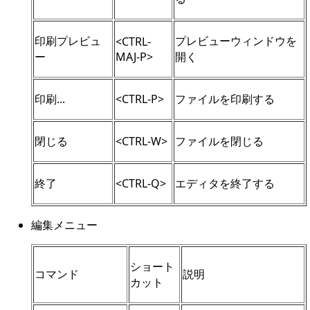
印刷プレビュ
プレビューウィンドウを
<CTRL-
ー
MAJ-P>
開く
印刷...
<CTRL-P>
ファイルを印刷する
閉じる
<CTRL-W>
ファイルを閉じる
終了
<CTRL-Q>
エディタを終了する
編集メニュー
ショート
コマンド
説明
カット