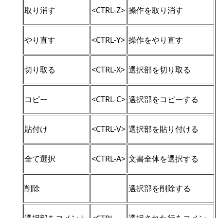
取り消す
<CTRL-Z>
操作を取り消す
やり直す
<CTRL-Y>
操作をやり直す
切り取る
<CTRL-X>
選択部を切り取る
コピー
<CTRL-C>
選択部をコピーする
貼付け
<CTRL-V>
選択部を貼り付ける
全て選択
<CTRL-A>
文書全体を選択する
削除
選択部を削除する