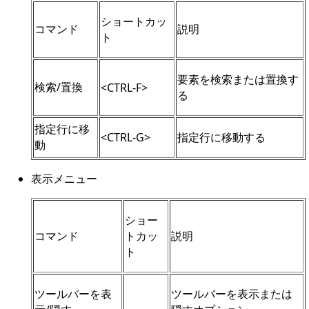
ショートカッ
コマンド
説明
ト
要素を検索または置換す
検索/置換
<CTRL-F>
る
指定行に移
<CTRL-G>
指定行に移動する
動
表示メニュー
ショー
コマンド
トカッ
説明
ト
ツールバーを表
ツールバーを表示または