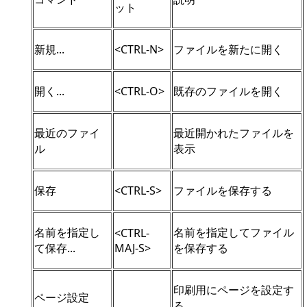
ット
新規...
<CTRL-N>
ファイルを新たに開く
開く...
<CTRL-O>
既存のファイルを開く
最近のファイ
最近開かれたファイルを
ル
表示
保存
<CTRL-S>
ファイルを保存する
名前を指定し
名前を指定してファイル
<CTRL-
て保存...
MAJ-S>
を保存する
印刷用にページを設定す
ページ設定
る