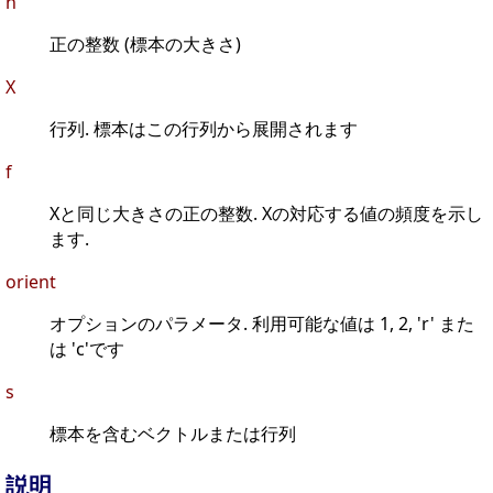
n
正の整数 (標本の大きさ)
X
行列. 標本はこの行列から展開されます
f
Xと同じ大きさの正の整数. Xの対応する値の頻度を示し
ます.
orient
オプションのパラメータ. 利用可能な値は 1, 2, 'r' また
は 'c'です
s
標本を含むベクトルまたは行列
説明