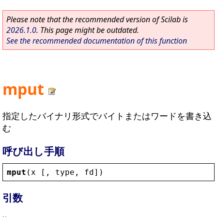
Please note that the recommended version of Scilab is
2026.1.0
. This page might be outdated.
See the recommended documentation of this function
mput
指定したバイナリ形式でバイトまたはワードを書き込
む
呼び出し手順
mput
(
x
 [, 
type
, 
fd
])
引数