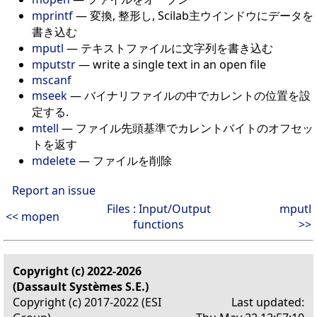
mprintf
— 変換, 整形し, Scilab主ウインドウにデータを
書き込む
mputl
— テキストファイルに文字列を書き込む
mputstr
— write a single text in an open file
mscanf
mseek
— バイナリファイルの中でカレントの位置を設
定する.
mtell
— ファイル先頭基準でカレントバイトのオフセッ
トを返す
mdelete
— ファイルを削除
Report an issue
Files : Input/Output
mputl
<< mopen
functions
>>
Copyright (c) 2022-2026
(Dassault Systèmes S.E.)
Copyright (c) 2017-2022 (ESI
Last updated: