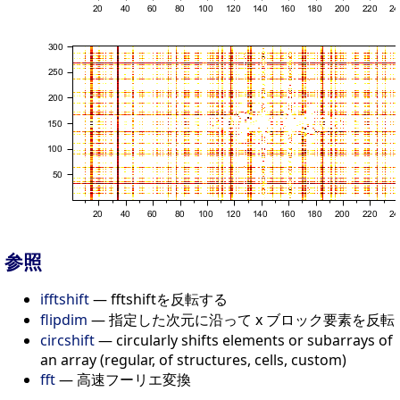
参照
ifftshift
— fftshiftを反転する
flipdim
— 指定した次元に沿って x ブロック要素を反転
circshift
— circularly shifts elements or subarrays of
an array (regular, of structures, cells, custom)
fft
— 高速フーリエ変換