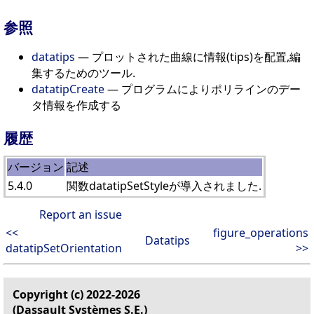
参照
datatips
— プロットされた曲線に情報(tips)を配置,編
集するためのツール.
datatipCreate
— プログラムによりポリラインのデー
タ情報を作成する
履歴
バージョン
記述
5.4.0
関数datatipSetStyleが導入されました.
Report an issue
<<
figure_operations
Datatips
datatipSetOrientation
>>
Copyright (c) 2022-2026
(Dassault Systèmes S.E.)