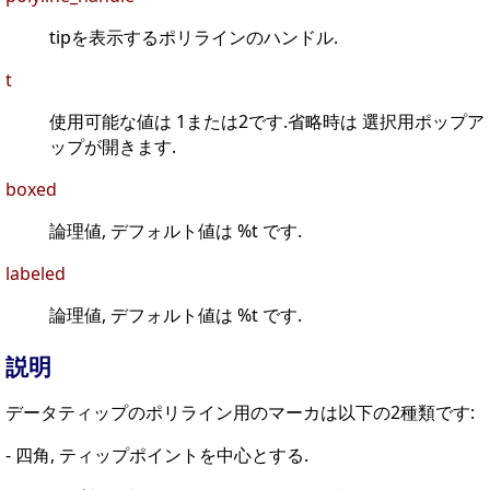
tipを表示するポリラインのハンドル.
t
使用可能な値は 1または2です.省略時は 選択用ポップア
ップが開きます.
boxed
論理値, デフォルト値は %t です.
labeled
論理値, デフォルト値は %t です.
説明
データティップのポリライン用のマーカは以下の2種類です:
- 四角, ティップポイントを中心とする.