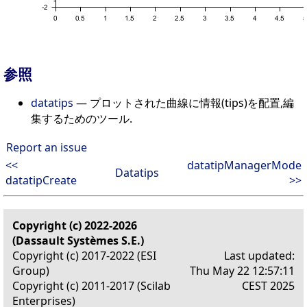
参照
datatips
— プロットされた曲線に情報(tips)を配置,編
集するためのツール.
Report an issue
<<
datatipManagerMode
Datatips
datatipCreate
>>
Copyright (c) 2022-2026
(Dassault Systèmes S.E.)
Copyright (c) 2017-2022 (ESI
Last updated:
Group)
Thu May 22 12:57:11
Copyright (c) 2011-2017 (Scilab
CEST 2025
Enterprises)