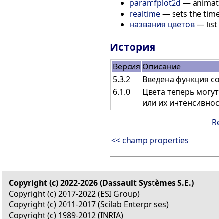
paramfplot2d
— animate
realtime
— sets the time
названия цветов
— list
История
Версия
Описание
5.3.2
Введена функция co
6.1.0
Цвета теперь могу
или их интенсивнос
R
<< champ properties
Copyright (c) 2022-2026 (Dassault Systèmes S.E.)
Copyright (c) 2017-2022 (ESI Group)
Copyright (c) 2011-2017 (Scilab Enterprises)
Copyright (c) 1989-2012 (INRIA)