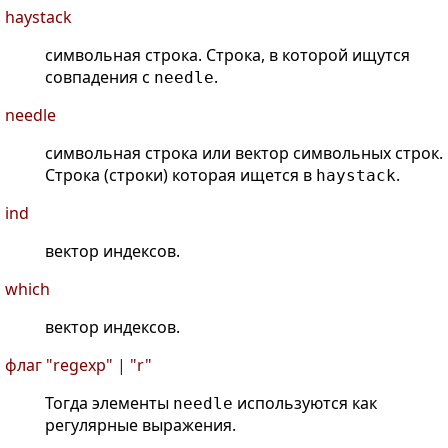
haystack
символьная строка. Строка, в которой ищутся
совпадения с
.
needle
needle
символьная строка или вектор символьных строк.
Строка (строки) которая ищется в
.
haystack
ind
вектор индексов.
which
вектор индексов.
флаг "regexp" | "r"
Тогда элементы
используются как
needle
регулярные выражения.