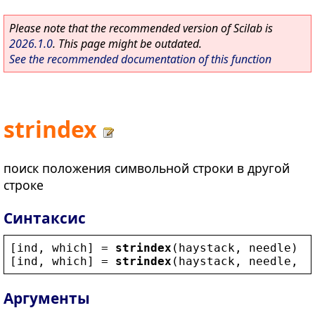
Please note that the recommended version of Scilab is
2026.1.0
. This page might be outdated.
See the recommended documentation of this function
strindex
поиск положения символьной строки в другой
строке
Синтаксис
[
ind
, 
which
] = 
strindex
(
haystack
, 
needle
)
[
ind
, 
which
] = 
strindex
(
haystack
, 
needle
, 
"
Аргументы