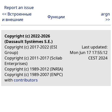
Report an issue
<< Встроенные
argn
Функции
и внешние
>>
Copyright (c) 2022-2026
(Dassault Systèmes S.E.)
Copyright (c) 2017-2022 (ESI
Last updated:
Group)
Mon Jun 17 17:55:12
Copyright (c) 2011-2017 (Scilab
CEST 2024
Enterprises)
Copyright (c) 1989-2012 (INRIA)
Copyright (c) 1989-2007 (ENPC)
with
contributors