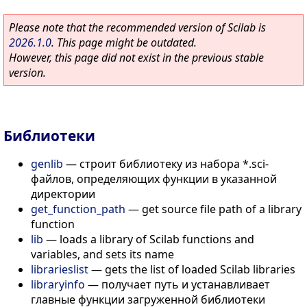
Please note that the recommended version of Scilab is
2026.1.0
. This page might be outdated.
However, this page did not exist in the previous stable
version.
Библиотеки
genlib
—
строит библиотеку из набора *.sci-
файлов, определяющих функции в указанной
директории
get_function_path
—
get source file path of a library
function
lib
—
loads a library of Scilab functions and
variables, and sets its name
librarieslist
—
gets the list of loaded Scilab libraries
libraryinfo
—
получает путь и устанавливает
главные функции загруженной библиотеки