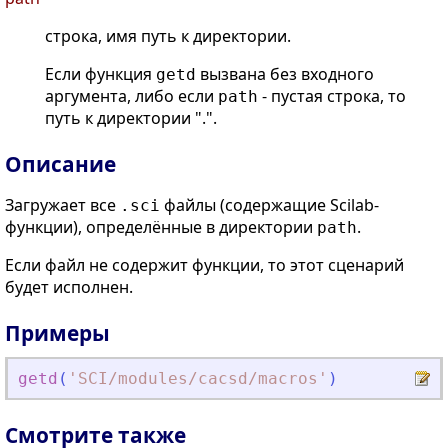
строка, имя путь к директории.
Если функция
вызвана без входного
getd
аргумента, либо если
- пустая строка, то
path
путь к директории ".".
Описание
Загружает все
файлы (содержащие Scilab-
.sci
функции), определённые в директории
.
path
Если файл не содержит функции, то этот сценарий
будет исполнен.
Примеры
getd
(
'
SCI/modules/cacsd/macros
'
)
Смотрите также