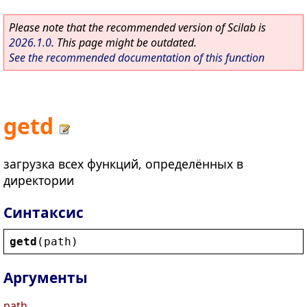
Please note that the recommended version of Scilab is
2026.1.0
. This page might be outdated.
See the recommended documentation of this function
getd
загрузка всех функций, определённых в
директории
Синтаксис
getd
(
path
)
Аргументы
path