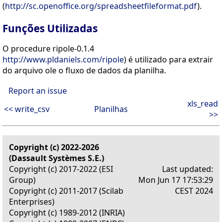
(
http://sc.openoffice.org/spreadsheetfileformat.pdf
).
Funções Utilizadas
O procedure ripole-0.1.4
http://www.pldaniels.com/ripole
) é utilizado para extrair
do arquivo ole o fluxo de dados da planilha.
Report an issue
xls_read
<< write_csv
Planilhas
>>
Copyright (c) 2022-2026
(Dassault Systèmes S.E.)
Copyright (c) 2017-2022 (ESI
Last updated:
Group)
Mon Jun 17 17:53:29
Copyright (c) 2011-2017 (Scilab
CEST 2024
Enterprises)
Copyright (c) 1989-2012 (INRIA)