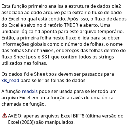
Esta função primeiro analisa a estrutura de dados ole2
associada ao dado arquivo para extrair o fluxo de dado
do Excel no qual está contido. Após isso, o fluxo de dados
do Excel é salvo no diretório
e aberto. Uma
TMDIR
unidade lógica
aponta para este arquivo temporário.
fd
Então, a primeira folha neste fluxo é lida para se obter
informações globais como o número de folhas, o nome
das folhas
, endereços das folhas dentro do
Sheetnames
fluxo
e
que contém todos os strings
Sheetpos
SST
utilizados nas folhas.
Os dados
e
devem ser passados para
fd
Sheetpos
xls_read
para se ler as folhas de dados
A função
readxls
pode ser usada para se ler todo um
arquivo Excel em uma função através de uma única
chamada de função.
AVISO: apenas arquivos Excel BIFF8 (última versão do
Excel (2003)) são manipulados.