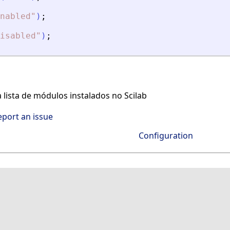
nabled
"
)
;
isabled
"
)
;
 lista de módulos instalados no Scilab
eport an issue
Configuration