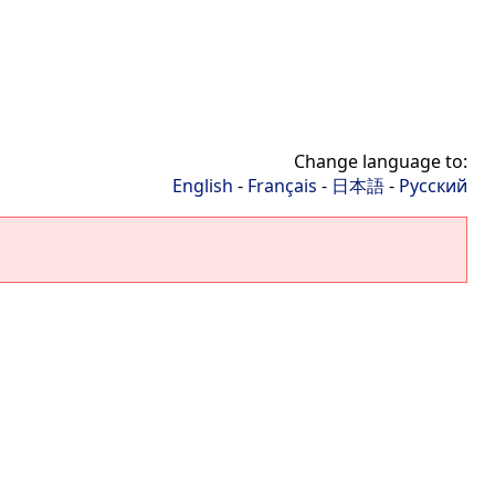
Change language to:
English
-
Français
-
日本語
-
Русский