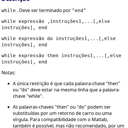
. Deve ser terminado por
while
"end"
while expressão ,instruções1,...[,else
instruções], end
while expressão do instruções1,...[,else
instruções], end
while expressão then instruções1,...[,else
instruções], end
Notas:
A única restrição é que cada palavra-chave "then"
ou "do" deve estar na mesma linha que a palavra-
chave "while".
As palavras-chaves "then" ou "do" podem ser
substituídas por um retorno de carro ou uma
vírgula. Para compatibilidade com o Matlab,
também é possível, mas não recomendado, por um