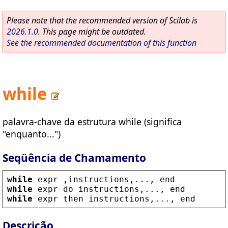
Please note that the recommended version of Scilab is
2026.1.0
. This page might be outdated.
See the recommended documentation of this function
while
palavra-chave da estrutura while (significa
"enquanto...")
Seqüência de Chamamento
while
expr
 ,
instructions
,..., 
end
while
expr
do
instructions
,..., 
end
while
expr
then
instructions
,..., 
end
Descrição