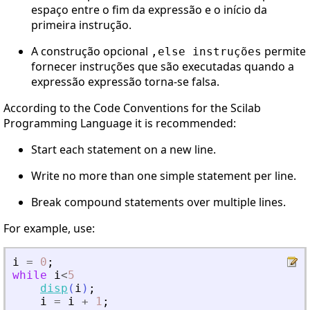
espaço entre o fim da expressão e o início da
primeira instrução.
A construção opcional
permite
,else instruções
fornecer instruções que são executadas quando a
expressão expressão torna-se falsa.
According to the Code Conventions for the Scilab
Programming Language it is recommended:
Start each statement on a new line.
Write no more than one simple statement per line.
Break compound statements over multiple lines.
For example, use:
i
=
0
;
while
i
<
5
disp
(
i
)
;
i
=
i
+
1
;