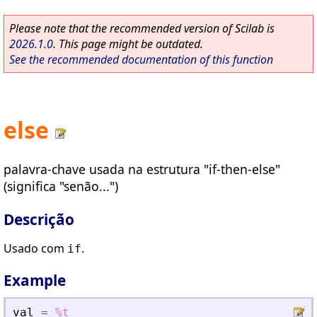
Please note that the recommended version of Scilab is
2026.1.0
. This page might be outdated.
See the recommended documentation of this function
else
palavra-chave usada na estrutura "if-then-else"
(significa "senão...")
Descrição
Usado com
.
if
Example
val
=
%t