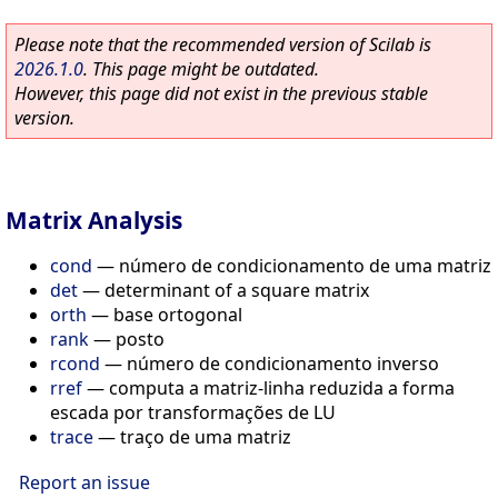
Please note that the recommended version of Scilab is
2026.1.0
. This page might be outdated.
However, this page did not exist in the previous stable
version.
Matrix Analysis
cond
—
número de condicionamento de uma matriz
det
—
determinant of a square matrix
orth
—
base ortogonal
rank
—
posto
rcond
—
número de condicionamento inverso
rref
—
computa a matriz-linha reduzida a forma
escada por transformações de LU
trace
—
traço de uma matriz
Report an issue