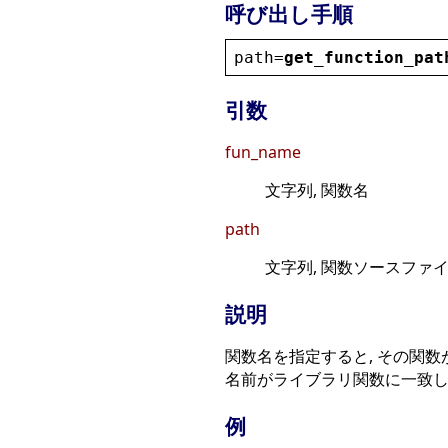
呼び出し手順
path
=
get_function_pat
引数
fun_name
文字列, 関数名
path
文字列, 関数ソースファイル(
説明
関数名を指定すると, その関数が S
名前がライブラリ関数に一致しな
例