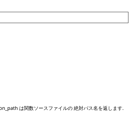
ction_path は関数ソースファイルの 絶対パス名を返します.