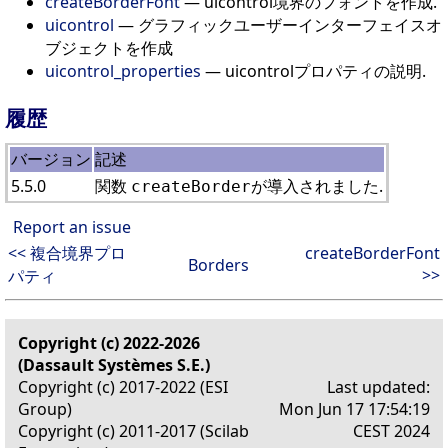
createBorderFont
— uicontrol境界のフォントを作成.
uicontrol
— グラフィックユーザーインターフェイスオ
ブジェクトを作成
uicontrol_properties
— uicontrolプロパティの説明.
履歴
バージョン
記述
5.5.0
関数
が導入されました.
createBorder
Report an issue
<< 複合境界プロ
createBorderFont
Borders
>>
パティ
Copyright (c) 2022-2026
(Dassault Systèmes S.E.)
Copyright (c) 2017-2022 (ESI
Last updated:
Group)
Mon Jun 17 17:54:19
Copyright (c) 2011-2017 (Scilab
CEST 2024