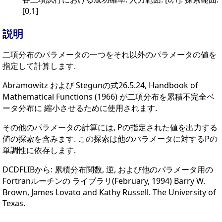
[0,1]
説明
二項分布のパラメータの一つをそれ以外のパラメータの値を
指定して計算します.
Abramowitz および Stegunの式26.5.24, Handbook of
Mathematical Functions (1966) が二項分布を累積不完全ベ
ータ分布に 縮小させるために使用されます.
その他のパラメータの計算には, Pの指定された値を出力する
値の探索を含みます. この探索は他のパラメータに対するPの
単調性に依存します.
DCDFLIBから: 累積分布関数, 逆, および他のパラメータ用の
Fortranルーチンの ライブラリ(February, 1994) Barry W.
Brown, James Lovato and Kathy Russell. The University of
Texas.