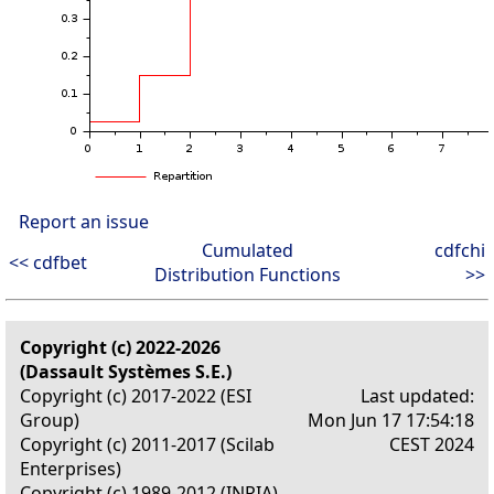
Report an issue
Cumulated
cdfchi
<< cdfbet
Distribution Functions
>>
Copyright (c) 2022-2026
(Dassault Systèmes S.E.)
Copyright (c) 2017-2022 (ESI
Last updated:
Group)
Mon Jun 17 17:54:18
Copyright (c) 2011-2017 (Scilab
CEST 2024
Enterprises)
Copyright (c) 1989-2012 (INRIA)