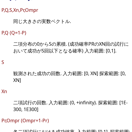
P,Q,S,Xn,Pr,Ompr
同じ大きさの実数ベクトル.
P,Q (Q=1-P)
二項分布の0からSの累積. (成功確率PRのXN回の試行に
おいて成功がS回以下となる確率) 入力範囲: [0,1].
S
観測された成功の回数. 入力範囲: [0, XN] 探索範囲: [0,
XN]
Xn
二項試行の回数. 入力範囲: (0, +infinity). 探索範囲: [1E-
300, 1E300]
Pr,Ompr (Ompr=1-Pr)
各二項試行における成功確率. 入力範囲: [0,1]. 探索範囲: