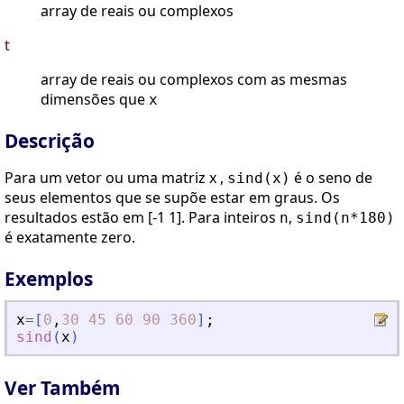
array de reais ou complexos
t
array de reais ou complexos com as mesmas
dimensões que
x
Descrição
Para um vetor ou uma matriz x ,
é o seno de
sind(x)
seus elementos que se supõe estar em graus. Os
resultados estão em [-1 1]. Para inteiros
,
n
sind(n*180)
é exatamente zero.
Exemplos
x
=
[
0
,
30
45
60
90
360
]
;
sind
(
x
)
Ver Também