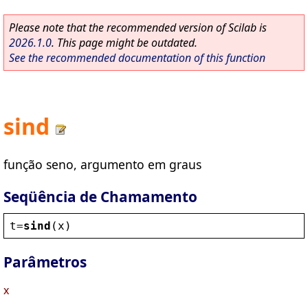
Please note that the recommended version of Scilab is
2026.1.0
. This page might be outdated.
See the recommended documentation of this function
sind
função seno, argumento em graus
Seqüência de Chamamento
t
=
sind
(
x
)
Parâmetros
x