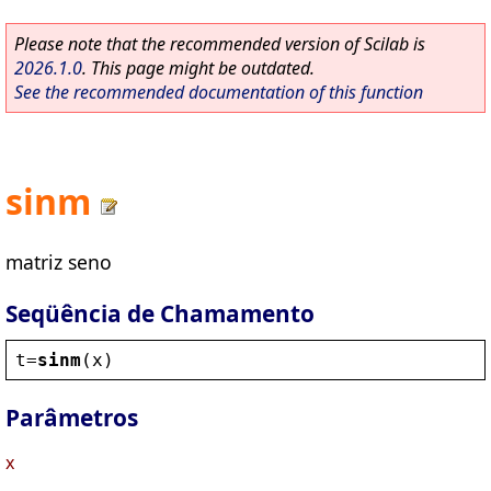
Please note that the recommended version of Scilab is
2026.1.0
. This page might be outdated.
See the recommended documentation of this function
sinm
matriz seno
Seqüência de Chamamento
t
=
sinm
(
x
)
Parâmetros
x