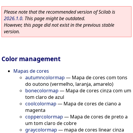
Please note that the recommended version of Scilab is
2026.1.0
. This page might be outdated.
However, this page did not exist in the previous stable
version.
Color management
Mapas de cores
autumncolormap
—
Mapa de cores com tons
do outono (vermelho, laranja, amarelo)
bonecolormap
—
Mapa de cores cinza com um
tom claro de azul
coolcolormap
—
Mapa de cores de ciano a
magenta
coppercolormap
—
Mapa de cores de preto a
um tom claro de cobre
graycolormap
—
mapa de cores linear cinza