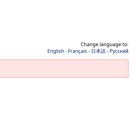
Change language to:
English
-
Français
-
日本語
-
Русский