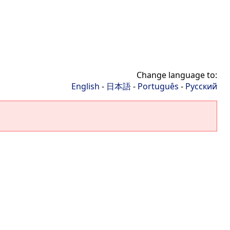
Change language to:
English
-
日本語
-
Português
-
Русский