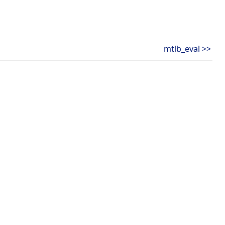
mtlb_eval >>