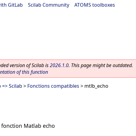
ith GitLab
|
Scilab Community
|
ATOMS toolboxes
ed version of Scilab is
2026.1.0
. This page might be outdated.
ation of this function
 => Scilab
>
Fonctions compatibles
> mtlb_echo
a fonction Matlab echo