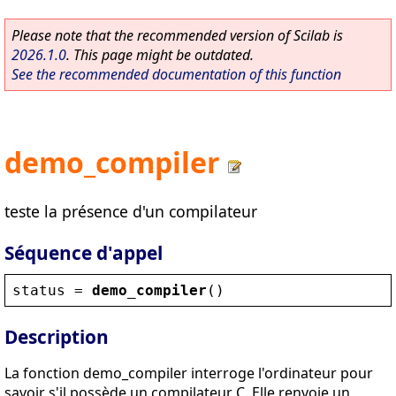
Please note that the recommended version of Scilab is
2026.1.0
. This page might be outdated.
See the recommended documentation of this function
demo_compiler
teste la présence d'un compilateur
Séquence d'appel
status
 = 
demo_compiler
()
Description
La fonction demo_compiler interroge l'ordinateur pour
savoir s'il possède un compilateur C. Elle renvoie un