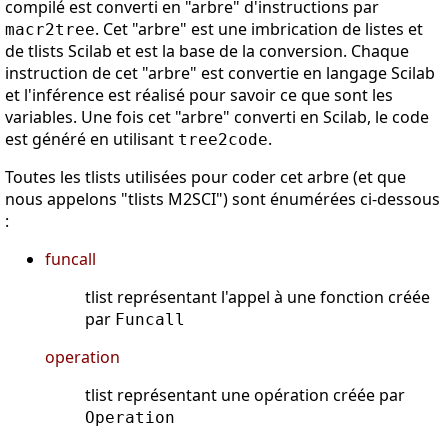
compilé est converti en "arbre" d'instructions par
. Cet "arbre" est une imbrication de listes et
macr2tree
de tlists Scilab et est la base de la conversion. Chaque
instruction de cet "arbre" est convertie en langage Scilab
et l'inférence est réalisé pour savoir ce que sont les
variables. Une fois cet "arbre" converti en Scilab, le code
est généré en utilisant
.
tree2code
Toutes les tlists utilisées pour coder cet arbre (et que
nous appelons "tlists M2SCI") sont énumérées ci-dessous
:
funcall
tlist représentant l'appel à une fonction créée
par
Funcall
operation
tlist représentant une opération créée par
Operation