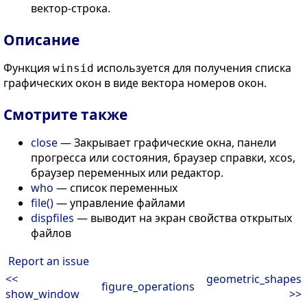
вектор-строка.
Описание
Функция
используется для получения списка
winsid
графических окон в виде вектора номеров окон.
Смотрите также
close
— Закрывает графические окна, панели
прогресса или состояния, браузер справки, xcos,
браузер переменных или редактор.
who
— список переменных
file()
— управление файлами
dispfiles
— выводит на экран свойства открытых
файлов
Report an issue
<<
geometric_shapes
figure_operations
show_window
>>