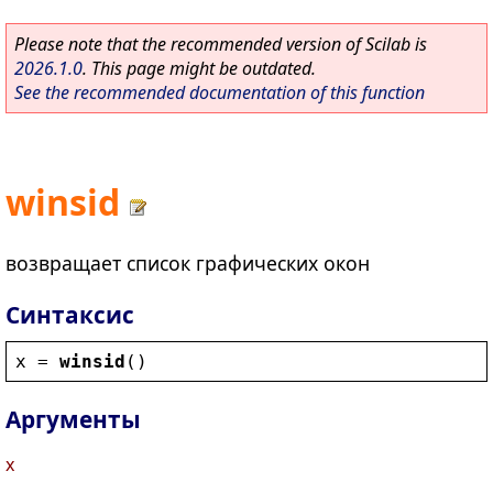
Please note that the recommended version of Scilab is
2026.1.0
. This page might be outdated.
See the recommended documentation of this function
winsid
возвращает список графических окон
Синтаксис
x
 = 
winsid
()
Аргументы
x